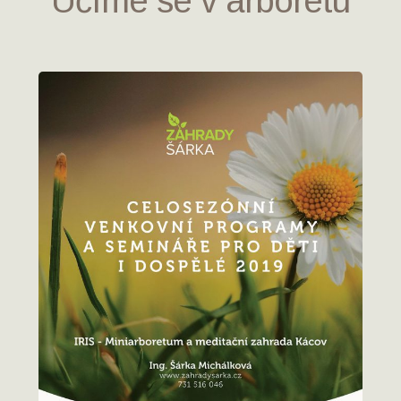
Učíme se v arboretu