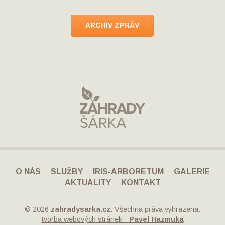
ARCHIV ZPRÁV
O NÁS
SLUŽBY
IRIS-ARBORETUM
GALERIE
AKTUALITY
KONTAKT
© 2026
zahradysarka.cz
. Všechna práva vyhrazena.
tvorba webových stránek -
Pavel Hazmuka