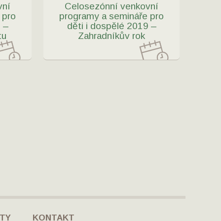
vní
Celosezónní venkovní
 pro
programy a semináře pro
 –
děti i dospělé 2019 –
tu
Zahradníkův rok
TY
KONTAKT