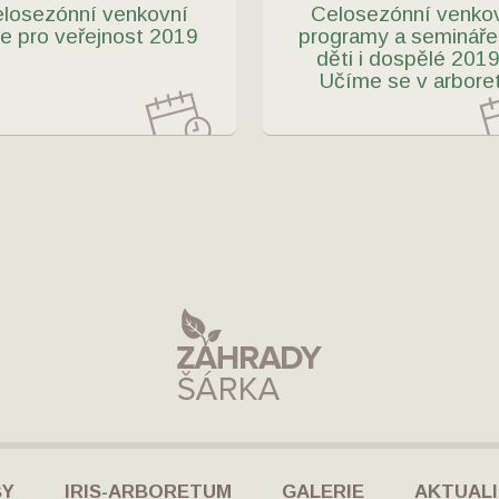
losezónní venkovní
Celosezónní venko
e pro veřejnost 2019
programy a semináře
děti i dospělé 2019
Učíme se v arbore
BY
IRIS-ARBORETUM
GALERIE
AKTUALI