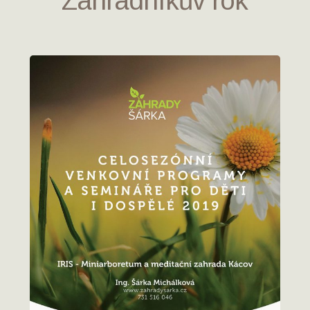
Zahradníkův rok